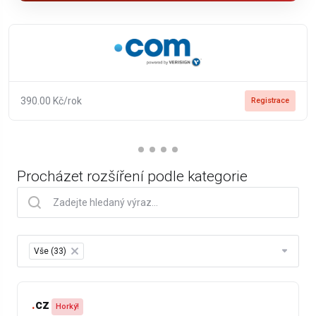
390.00 Kč/rok
Registrace
Procházet rozšíření podle kategorie
Table Filter
Vše (33)
×
.
cz
Horký!