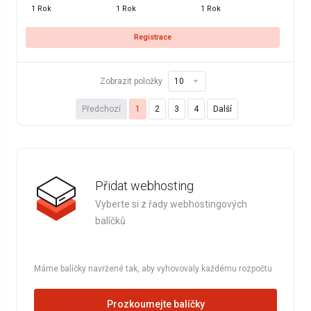
1 Rok
1 Rok
1 Rok
Registrace
Zobrazit položky
Předchozí
1
2
3
4
Další
Přidat webhosting
Vyberte si z řady webhostingových
balíčků
Máme balíčky navržené tak, aby vyhovovaly každému rozpočtu
Prozkoumejte balíčky