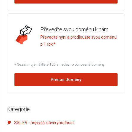
Převeďte svou doménu k nám
Převeďte nyní a prodloužte svou doménu
o 1 rok!*
* Nezahrnuje některé TLD a nedávno obnovené domény
Přenos domény
Kategorie
SSL EV - nejvyšší důvěryhodnost