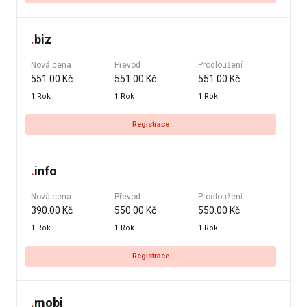
.
biz
Nová cena
Převod
Prodloužení
551.00 Kč
551.00 Kč
551.00 Kč
1 Rok
1 Rok
1 Rok
Registrace
.
info
Nová cena
Převod
Prodloužení
390.00 Kč
550.00 Kč
550.00 Kč
1 Rok
1 Rok
1 Rok
Registrace
.
mobi