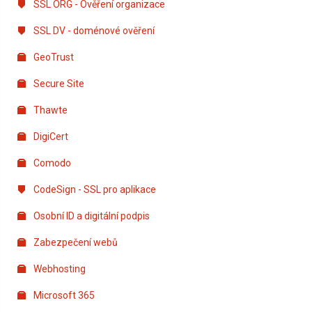
SSL ORG - Ověření organizace
SSL DV - doménové ověření
GeoTrust
Secure Site
Thawte
DigiCert
Comodo
CodeSign - SSL pro aplikace
Osobní ID a digitální podpis
Zabezpečení webů
Webhosting
Microsoft 365