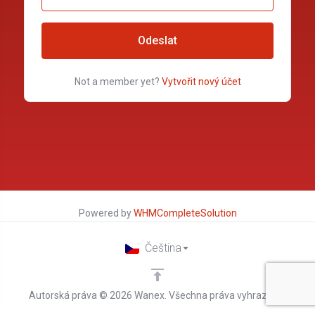
Odeslat
Not a member yet?
Vytvořit nový účet
Powered by
WHMCompleteSolution
Čeština
Autorská práva © 2026 Wanex. Všechna práva vyhrazena.